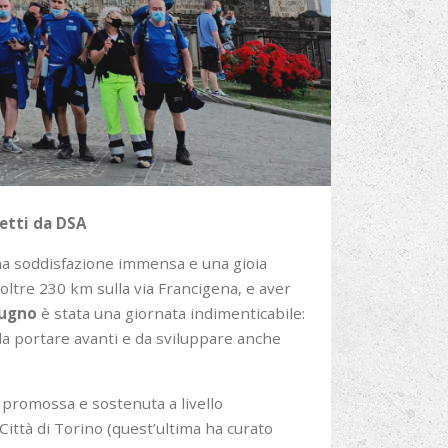
fetti da DSA
 una soddisfazione immensa e una gioia
ltre 230 km sulla via Francigena, e aver
iugno
è stata una giornata indimenticabile:
da portare avanti e da sviluppare anche
 promossa e sostenuta a livello
ittà di Torino (quest’ultima ha curato