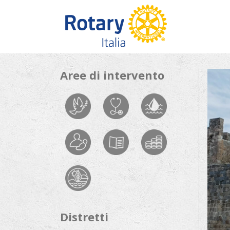
Skip to content
Aree di intervento
Distretti