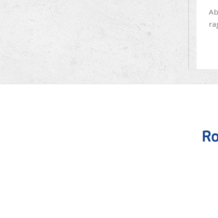
Ab
ra