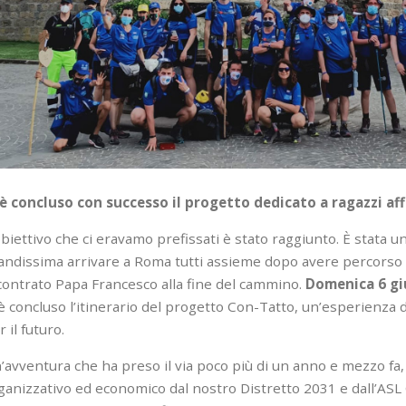
 è concluso con successo il progetto dedicato a ragazzi af
obiettivo che ci eravamo prefissati è stato raggiunto. È stata
andissima arrivare a Roma tutti assieme dopo avere percorso o
contrato Papa Francesco alla fine del cammino.
Domenica 6 g
 è concluso l’itinerario del progetto Con-Tatto, un’esperienza 
 il futuro.
’avventura che ha preso il via poco più di un anno e mezzo fa,
ganizzativo ed economico dal nostro Distretto 2031 e dall’ASL C