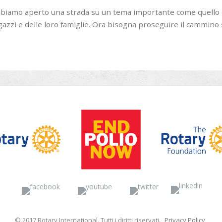
biamo aperto una strada su un tema importante come quello de
gazzi e delle loro famiglie. Ora bisogna proseguire il cammino
Facebook
YouTube
Twitter
Linke
© 2017 Rotary International. Tutti i diritti riservati.
Privacy Policy