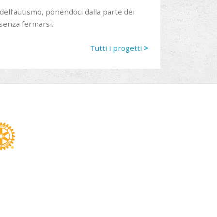
ll’autismo, ponendoci dalla parte dei
 senza fermarsi.
Tutti i progetti
>
din