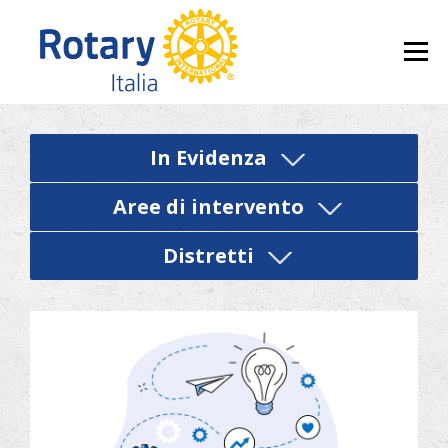
Skip to content
Menu
In Evidenza
Aree di intervento
Distretti