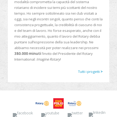
modalità comprometta la capacità del sistema
rotariano di incidere sui temi più scottanti del nostro
tempo. Ho sempre sottolineato sia nei club visitati a
oggi, sia negli incontri singoli, quanto penso che conti la
consistenza progettuale, la credibilità di ciascuno di noi
e del team di lavoro. Ho forse esasperato, anche con il
mio atteggiamento, quanto il lavoro del Rotary debba
puntare sull’espressione della sua leadership. Ne
abbiamo necessità per poter realizzare nei prossimi
380.000 minuti
l’invito del Presidente del Rotary
International:
Imagine Rotary
!
Tutti i progetti
>
Facebook
YouTube
Twitter
Linked