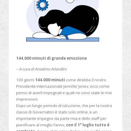
144.000 minuti di grande emozione
– A
cura di Anselmo Arlandini
100 giorni
144.000 minuti
come direbbe il nostro
Presidente Internazionale Jennifer Jones: ecco come
penso di averli impegnati e quali ne sono state le mie
impressioni.
Dopo un lungo periodo di istruzione, che per la nostra
classe di Governatori è stato solo online, e un
importante impegno da parte mia e dello staff per
pianificare al meglio l’anno,
con il 1° luglio tutto è