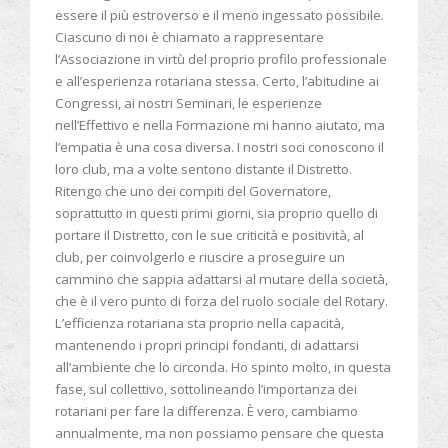
essere il più estroverso e il meno ingessato possibile.
Ciascuno di noi è chiamato a rappresentare
l’Associazione in virtù del proprio profilo professionale
e all’esperienza rotariana stessa. Certo, l’abitudine ai
Congressi, ai nostri Seminari, le esperienze
nell’Effettivo e nella Formazione mi hanno aiutato, ma
l’empatia è una cosa diversa. I nostri soci conoscono il
loro club, ma a volte sentono distante il Distretto.
Ritengo che uno dei compiti del Governatore,
soprattutto in questi primi giorni, sia proprio quello di
portare il Distretto, con le sue criticità e positività, al
club, per coinvolgerlo e riuscire a proseguire un
cammino che sappia adattarsi al mutare della società,
che è il vero punto di forza del ruolo sociale del Rotary.
L’efficienza rotariana sta proprio nella capacità,
mantenendo i propri principi fondanti, di adattarsi
all’ambiente che lo circonda. Ho spinto molto, in questa
fase, sul collettivo, sottolineando l’importanza dei
rotariani per fare la differenza. È vero, cambiamo
annualmente, ma non possiamo pensare che questa