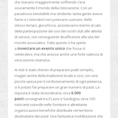
che stavano maggiormente soffrendo c’era
sicuramente il mondo della ristorazione. Con un
paradosso inevitabile ma stridente: tanta gente aveva
fame e i ristoratori non potevano cucinare. Nello
stesso tempo, giocoforza, assistevamo inermi al calo
della partecipazione dei soci dei nostri club alle attività
di service, con conseguente disaffezione alla vita del
mondo associativo. Tutto questo ci ha spinto
a
inventare un evento unico
che fosse sì
celebrativo, ma che avesse anche una forte valenza di
vera azione rotariana.
Ai club è stato chiesto di preparare piatti semplici,
magari anche della tradizione locale e così, con una
piccola spesa per il confezionamento di ogni pietanza,
si è potuto far preparare un gran numero di pasti. La
risposta è stata straordinaria: circa
6.000
pasti
consegnati tra il Lazio e Sardegna, circa 100
ristoranti coinvolti nelle forniture e altrettante
organizzazioni benefiche distribuite nel territorio
destinatarie dei pasti. Una fantastica mobilitazione che