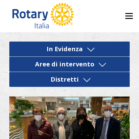
Skip to content
Menu
In Evidenza
Aree di intervento
Distretti