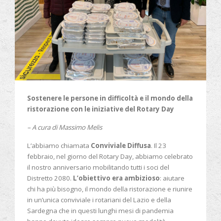
Sostenere le persone in difficoltà e il mondo della
ristorazione con le iniziative del Rotary Day
– A cura di Massimo Melis
L’abbiamo chiamata
Conviviale Diffusa
. Il 23
febbraio, nel giorno del Rotary Day, abbiamo celebrato
il nostro anniversario mobilitando tutti i soci del
Distretto 2080.
L’obiettivo era ambizioso
: aiutare
chi ha più bisogno, il mondo della ristorazione e riunire
in un’unica conviviale i rotariani del Lazio e della
Sardegna che in questi lunghi mesi di pandemia