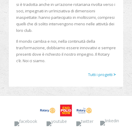
si è tradotta anche in un’azione rotariana rivolta verso i
soci, impegnati in un’iniziativa di dimensioni
inaspettate: hanno partecipato in moltissimi, compresi
quelli che di solito intervengono meno nelle attività dei
loro club.
Il mondo cambia e noi, nella continuità della
trasformazione, dobbiamo essere innovativi e sempre
presenti dove è richiesto il nostro impegno
.
Il Rotary
c’è. Noi ci siamo.
Tutti i progetti
>
Facebook
YouTube
Twitter
Linked