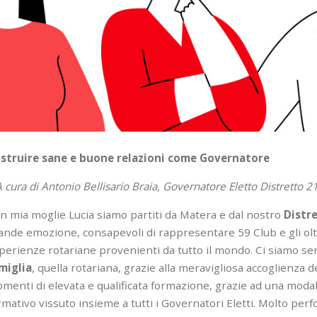
struire sane e buone relazioni come Governatore
A
cura di Antonio Bellisario Braia, Governatore Eletto Distretto 2
n mia moglie Lucia siamo partiti da Matera e dal nostro
Distre
ande emozione, consapevoli di rappresentare 59 Club e gli oltr
perienze rotariane provenienti da tutto il mondo. Ci siamo sen
miglia
, quella rotariana, grazie alla meravigliosa accoglienza 
menti di elevata e qualificata formazione, grazie ad una modali
rmativo vissuto insieme a tutti i Governatori Eletti. Molto perf