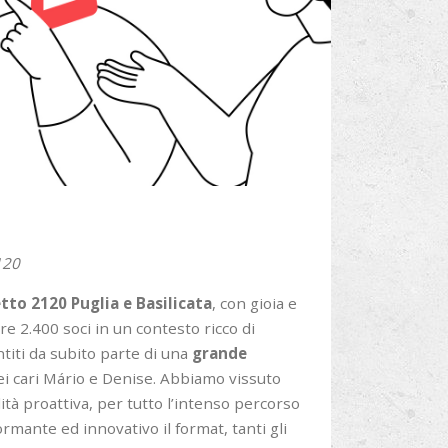
120
tto 2120 Puglia e Basilicata
, con gioia e
e 2.400 soci in un contesto ricco di
titi da subito parte di una
grande
dei cari Mário e Denise. Abbiamo vissuto
tà proattiva, per tutto l’intenso percorso
ormante ed innovativo il format, tanti gli