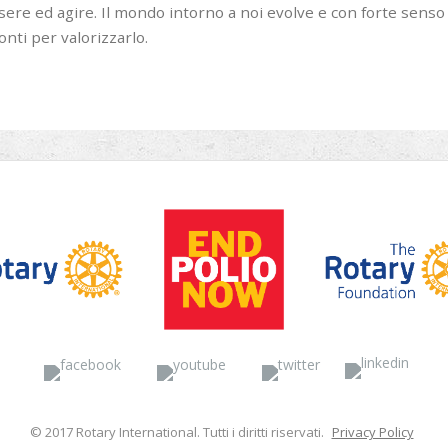
sere ed agire. Il mondo intorno a noi evolve e con forte senso
onti per valorizzarlo.
Facebook
YouTube
Twitter
Linke
© 2017 Rotary International. Tutti i diritti riservati.
Privacy Policy