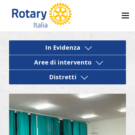
Skip to content
Menu
In Evidenza
Aree di intervento
Distretti