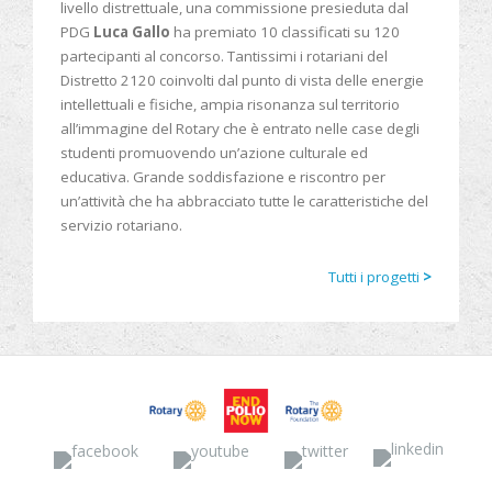
livello distrettuale, una commissione presieduta dal
PDG
Luca Gallo
ha premiato 10 classificati su 120
partecipanti al concorso. Tantissimi i rotariani del
Distretto 2120 coinvolti dal punto di vista delle energie
intellettuali e fisiche, ampia risonanza sul territorio
all’immagine del Rotary che è entrato nelle case degli
studenti promuovendo un’azione culturale ed
educativa. Grande soddisfazione e riscontro per
un’attività che ha abbracciato tutte le caratteristiche del
servizio rotariano.
Tutti i progetti
>
Facebook
YouTube
Twitter
Linked