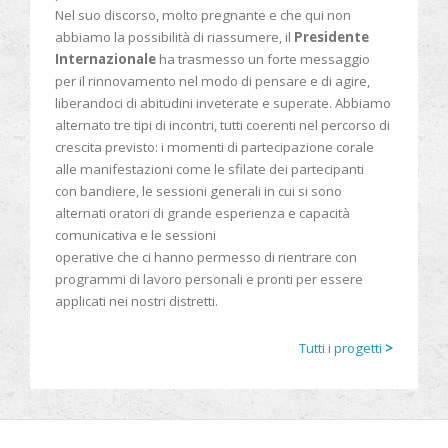
Nel suo discorso, molto pregnante e che qui non
abbiamo la possibilità di riassumere, il
Presidente
Internazionale
ha trasmesso un forte messaggio
per il rinnovamento nel modo di pensare e di agire,
liberandoci di abitudini inveterate e superate. Abbiamo
alternato tre tipi di incontri, tutti coerenti nel percorso di
crescita previsto: i momenti di partecipazione corale
alle manifestazioni come le sfilate dei partecipanti
con bandiere, le sessioni generali in cui si sono
alternati oratori di grande esperienza e capacità
comunicativa e le sessioni
operative che ci hanno permesso di rientrare con
programmi di lavoro personali e pronti per essere
applicati nei nostri distretti.
Tutti i progetti
>