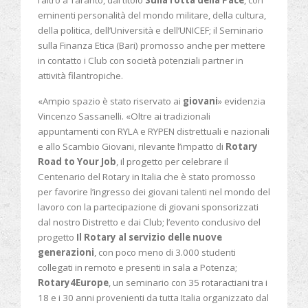
l’altro a Taranto, dal titolo
Sulla rotta della Pace
, con
eminenti personalità del mondo militare, della cultura,
della politica, dell’Università e dell’UNICEF; il Seminario
sulla Finanza Etica (Bari) promosso anche per mettere
in contatto i Club con società potenziali partner in
attività filantropiche.
«Ampio spazio è stato riservato ai
giovani
» evidenzia
Vincenzo Sassanelli. «Oltre ai tradizionali
appuntamenti con RYLA e RYPEN distrettuali e nazionali
e allo Scambio Giovani, rilevante l’impatto di
Rotary
Road to Your Job
, il progetto per celebrare il
Centenario del Rotary in Italia che è stato promosso
per favorire l’ingresso dei giovani talenti nel mondo del
lavoro con la partecipazione di giovani sponsorizzati
dal nostro Distretto e dai Club; l’evento conclusivo del
progetto
Il Rotary al servizio delle nuove
generazioni
, con poco meno di 3.000 studenti
collegati in remoto e presenti in sala a Potenza;
Rotary4Europe
, un seminario con 35 rotaractiani tra i
18 e i 30 anni provenienti da tutta Italia organizzato dal