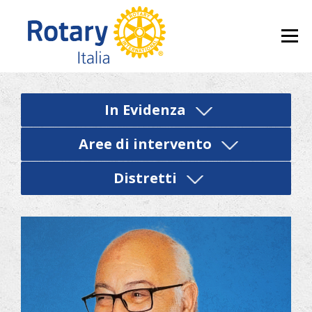
Skip to content
Menu
In Evidenza
Aree di intervento
Distretti