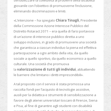
sensibilizzare la collettività ai problemi della disabilità
giovanile con l’obiettivo di promuoverne l’inclusione,
eliminando discriminazioni e limiti.
«L’intenzione – ha spiegato
Chiara Tinagli
, Presidente
della Commissione Azione Interesse Pubblico del
Distretto Rotaract 2071 – era quella di farsi portavoce
di un’azione di interesse pubblico diretta a uno
sviluppo inclusivo, in grado di promuovere una società
che garantisca a ciascun individuo la piena ed effettiva
partecipazione a ogni ambito della vita, da quello
sociale a quello sportivo, da quello economico a quello
culturale. Una società che promuova
la
valorizzazione di tutti gli individui
, abbattendo
le barriere che limitano i diritti imprescindibili».
A tal proposito con il service è stata promossa una
raccolta fondi per l’acquisto di tecnologie assistive,
ausili per la didattica e strumenti di sensibilizzazione a
favore degli atenei universitari toscani di Firenze, Siena
e Pisa, al fine di garantire agli studenti con disabilità