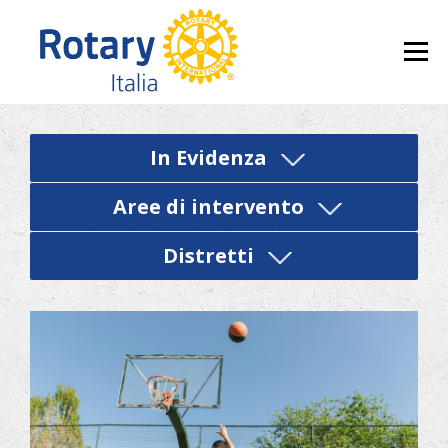
Skip to content
Menu
In Evidenza
Aree di intervento
Distretti