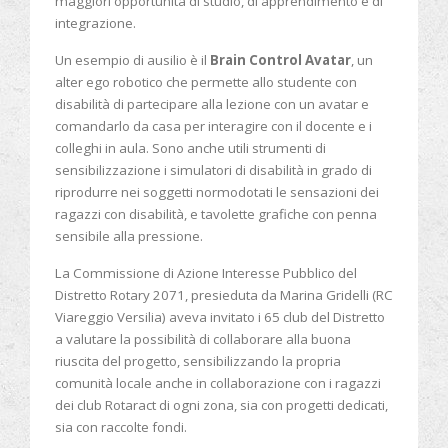
maggiori opportunità di studio, di apprendimento e di
integrazione.
Un esempio di ausilio è il
Brain Control Avatar
, un
alter ego robotico che permette allo studente con
disabilità di partecipare alla lezione con un avatar e
comandarlo da casa per interagire con il docente e i
colleghi in aula. Sono anche utili strumenti di
sensibilizzazione i simulatori di disabilità in grado di
riprodurre nei soggetti normodotati le sensazioni dei
ragazzi con disabilità, e tavolette grafiche con penna
sensibile alla pressione.
La Commissione di Azione Interesse Pubblico del
Distretto Rotary 2071, presieduta da Marina Gridelli (RC
Viareggio Versilia) aveva invitato i 65 club del Distretto
a valutare la possibilità di collaborare alla buona
riuscita del progetto, sensibilizzando la propria
comunità locale anche in collaborazione con i ragazzi
dei club Rotaract di ogni zona, sia con progetti dedicati,
sia con raccolte fondi.