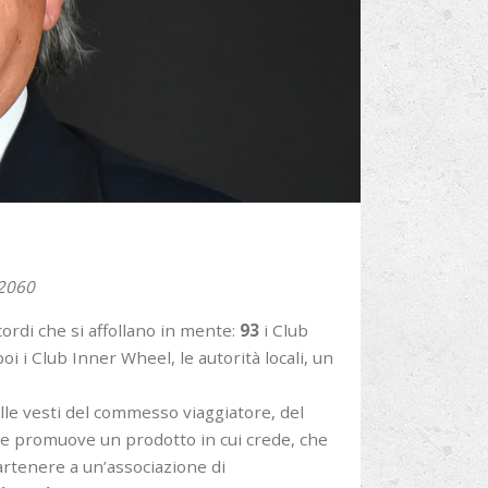
 2060
ordi che si affollano in mente:
93
i Club
oi i Club Inner Wheel, le autorità locali, un
lle vesti del commesso viaggiatore, del
e promuove un prodotto in cui crede, che
artenere a un’associazione di