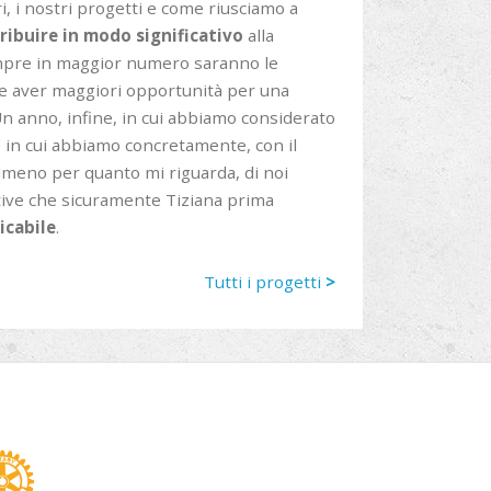
i, i nostri progetti e come riusciamo a
ribuire in modo significativo
alla
empre in maggior numero saranno le
nne aver maggiori opportunità per una
 Un anno, infine, in cui abbiamo considerato
o in cui abbiamo concretamente, con il
almeno per quanto mi riguarda, di noi
ative che sicuramente Tiziana prima
icabile
.
Tutti i progetti
>