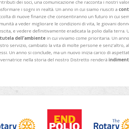
ntributi dei soci, una comunicazione che racconta i nostri valor
asformare i sogni in realtà. Un anno in cui siamo riusciti a
cont
ccolta di nuove finanze che consentiranno un futuro in cui s
munità a veder migliorare le condizioni di vita, le giovani do
escita, e vedere definitivamente eradicata la polio dalla terra.
 tutela dell’ambiente
in cui viviamo come prioritaria. Un ann
stro servizio, cambiato la vita di molte persone e senz’altro, 
essi. Un anno si conclude, ma un nuovo inizia carico di aspett
vernatrice nella storia del nostro Distretto renderà
indiment