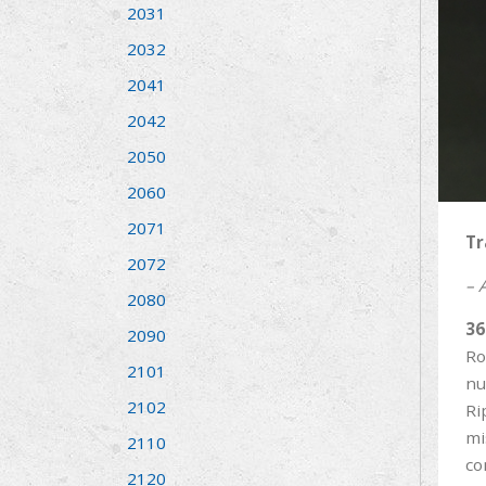
2031
2032
2041
2042
2050
2060
2071
Tr
2072
– 
2080
36
2090
Ro
2101
nu
2102
Ri
mi
2110
co
2120