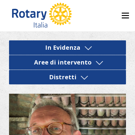
Skip to content
Menu
In Evidenza
Aree di intervento
Distretti