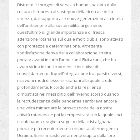
Distretto e i progetti di servizio hanno spaziato dalla
cultura di impresa al sostegno della ricerca e della
scienza, dal supporto alle nuove generazioni alla tutela
dell’ambiente e alla sostenibilità, argomento
quest’ultimo di grande importanza e di fresca
attenzione rotariana sul quale molti club si sono attivati
con prontezza e determinazione. Altrettanta
soddisfazione deriva dalla collaborazione stretta
portata avanti in tutto l’anno con il
Rotaract
, che ho
avuto vicino in tanti momenti e iniziative di
consolidamento di quell’integrazione tra questi diversi,
ma vicini modi di essere rotariani alla quale credo
profondamente. Ricordo anche la resilienza
dimostrata nei mesi critici dell’inverno scorso quando
la recrudescenza della pandemia sembrava ancora
una volta minacciare la prosecuzione della nostra
attività rotariana; e poi la tempestività con la quale soci
e club hanno reagito a seguito della crisi afghana
prima, e più recentemente in risposta all’emergenza
Ucraina. Sono rimasto veramente stupito dalla loro