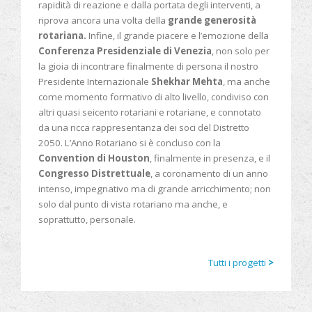
rapidità di reazione e dalla portata degli interventi, a
riprova ancora una volta della
grande generosità
rotariana.
Infine, il grande piacere e l’emozione della
Conferenza Presidenziale di Venezia
, non solo per
la gioia di incontrare finalmente di persona il nostro
Presidente Internazionale
Shekhar Mehta
, ma anche
come momento formativo di alto livello, condiviso con
altri quasi seicento rotariani e rotariane, e connotato
da una ricca rappresentanza dei soci del Distretto
2050. L’Anno Rotariano si è concluso con la
Convention di Houston
, finalmente in presenza, e il
Congresso Distrettuale
, a coronamento di un anno
intenso, impegnativo ma di grande arricchimento; non
solo dal punto di vista rotariano ma anche, e
soprattutto, personale.
Tutti i progetti
>