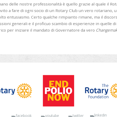
ano delle nostre professionalità è quello grazie al quale il Rota
invito a fare di ogni socio di un Rotary Club un vero rotariano,
lto entusiasmo. Certo qualche rimpianto rimane, ma il discors
ssioni generali e il proficuo scambio di esperienze in quelle 
rico per iniziare il mandato di Governatore da vero
Changemak
Facebook
YouTube
Twitter
Linke