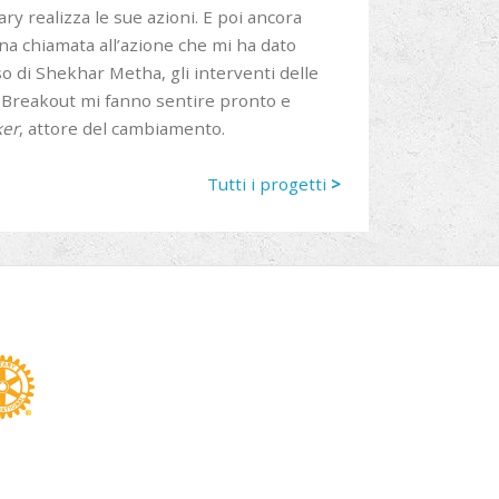
ry realizza le sue azioni. E poi ancora
 una chiamata all’azione che mi ha dato
o di Shekhar Metha, gli interventi delle
di Breakout mi fanno sentire pronto e
er
, attore del cambiamento.
Tutti i progetti
>
din