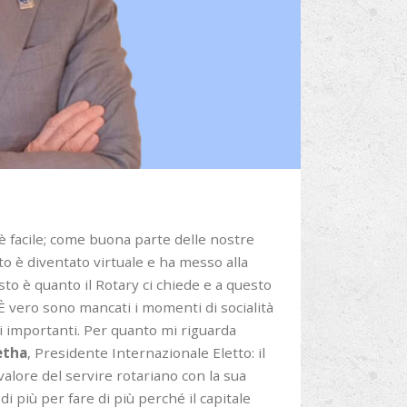
 facile; come buona parte delle nostre
o è diventato virtuale e ha messo alla
o è quanto il Rotary ci chiede e a questo
 È vero sono mancati i momenti di socialità
 importanti. Per quanto mi riguarda
etha
, Presidente Internazionale Eletto: il
 valore del servire rotariano con la sua
 di più per fare di più perché il capitale