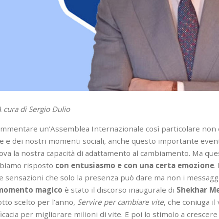
A cura di Sergio Dulio
mmentare un’Assemblea Internazionale così particolare non è
te e dei nostri momenti sociali, anche questo importante event
ova la nostra capacità di adattamento al cambiamento. Ma quest
biamo risposto
con entusiasmo e con una certa emozione
.
le sensazioni che solo la presenza può dare ma non i messaggi
momento magico
è stato il discorso inaugurale di
Shekhar M
tto scelto per l’anno,
Servire per cambiare vite
, che coniuga il
ficacia per migliorare milioni di vite. E poi lo stimolo a crescere