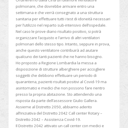
Ordineremo dalla Cina un ulteriore ventilatore
polmonare, che dovrebbe arrivare entro una
settimana e che verrà consegnato a una struttura
sanitaria per effettuare tutti i test di idoneità necessari
per l’utilizzo nel reparto sub-intensivo dell’ospedale.
Nel caso le prove diano risultato positivo, si potrà
organizzare l’acquisto e l’arrivo di altri ventilatori
polmonari dello stesso tipo. Intanto, seppure in prova,
anche questo ventilatore contribuirà ad aiutare
qualcuno dei tanti pazienti che ne hanno bisogno.
Ho proposto a Regione Lombardia la messa a
disposizione di strutture alberghiere per accogliere
soggetti che debbono effettuare un periodo di
quarantena, pazienti risultati positivi al Covid-19 ma
asintomatici e medici che non possono fare rientro
presso la propria abitazione. Sto attendendo una
risposta da parte dell’assessore Giulio Gallera.
Assieme al Distretto 2050, abbiamo aderito
all’iniziativa del Distretto 2042 Call center Rotary –
Distretto 2042 – Assistenza Covid-19.
Il Distretto 2042 attivato un call center con medici e