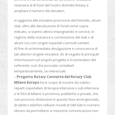
rotariana al di fuori del nostro distretto Rotary e
ampliare il numero dei donatori.
In aggiunta alle iniziative promosse dal Distretto, alcuni
club, oltre alla devoluzione di fondi come sopra
indicato, si stanno altresì impegnando in service, in
ragione della vicinanza e connessione del club o di
alcuni soci con singoli ospedali o presidi sanitari.
Al fine di un’immediata divulgazione e conoscenza di
tali ulteriori singole iniziative, do di seguito le principali
informazioni sul singolo progetto e il nominativo del
referente, così che possiate contattarli
tempestivamente, se interessati:
–
Progetto Rotary Connette del Rotary Club
Milano Europa
ha lo scopo di munire da subito i
reparti ospedalieri di terapia intensiva o sub-intensiva
o le RSA di Milano e provincia, pubbliche e private, che
non possono dotarsene in questa fase emergenziale,
di tablet o telefoni cellulari muniti di SIM dati in numero
idoneo da permettere a rotazione comunicazioni non