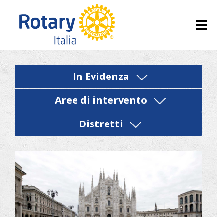
Skip to content
Menu
In Evidenza
Aree di intervento
Distretti