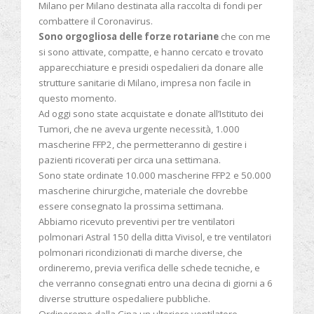
Milano per Milano destinata alla raccolta di fondi per
combattere il Coronavirus.
Sono orgogliosa delle forze rotariane
che con me
si sono attivate, compatte, e hanno cercato e trovato
apparecchiature e presidi ospedalieri da donare alle
strutture sanitarie di Milano, impresa non facile in
questo momento.
Ad oggi sono state acquistate e donate all’Istituto dei
Tumori, che ne aveva urgente necessità, 1.000
mascherine FFP2, che permetteranno di gestire i
pazienti ricoverati per circa una settimana.
Sono state ordinate 10.000 mascherine FFP2 e 50.000
mascherine chirurgiche, materiale che dovrebbe
essere consegnato la prossima settimana.
Abbiamo ricevuto preventivi per tre ventilatori
polmonari Astral 150 della ditta Vivisol, e tre ventilatori
polmonari ricondizionati di marche diverse, che
ordineremo, previa verifica delle schede tecniche, e
che verranno consegnati entro una decina di giorni a 6
diverse strutture ospedaliere pubbliche.