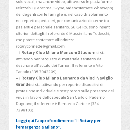
solo vocali, ma anche video, attraverso le piattaforme
utilizzabili (Facetime, Skype, videochiamate WhatsApp)
dei degenti con le famiglie e, nel caso di isolamento
nei reparti ospedalieri, per comunicazioni interne tra
pazienti e personale sanitario. Su Ge.Ro. sono inseriti
ulteriori dettagli; il referente è Massimilano Tedeschi,
che potete contattare all’indirizzo
rotaryconnette@gmail.com
– il
Rotary Club Milano Manzoni Studium
si sta
attivando per l’acquisto di materiale sanitario da
destinare all’Istituto dei Tumori. Il referente è Vito
Tantalo (335 7043209)
– il
Rotary Club Milano Leonardo da Vinci Naviglio
Grande
si sta attivando per reperire dispositivi di
protezione individuale e test precoci sulla presenza del
virus in favore dell’ospedale San Carlo di Paderno
Dugnano; il referente è Bernardo Cortese (334
7298103).
Leggi qui l’approfondimento “Il Rotary per
l’emergenza a Milano”.