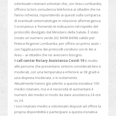
odontoiatri rotariani volontari che, con Areu Lombardia,
offrono la loro consulenza telefonica ai cittadini che ne
fanno richiesta, rispondendo ai quesiti sulla comparsa
di eventuali sintomatologie in relazione all’emergenza
Coronavirus e fornendo le indicazioni nel rispetto del
protocollo divulgato dal Ministero della Salute. È stato
creato un numero verde (02 8498 8498) valido per
l’intera Regione Lombardia, per offrire un primo aiuto –
con l’applicazione dei protocolli condivisi con le Ats e
Areu – ai cittadini che ne avessero bisogno.
Il
call center Rotary Assistenza Covid-19
è rivolto
alle persone che presentano sintomi considerati lievi e
moderati, con una temperatura inferiore ai 38 gradi e
una dispnea moderata, o in isolamento.
Attualmente hanno già aderito a questa iniziativa 100
medici rotariani, ma vi è necessità di aumentare il
numero dei medici in modo da dare assistenza 24 ore
su 24.
I soci rotariani medici e odontoiatri disposti ad offrire la
propria disponibilità e partecipare a questa iniziativa