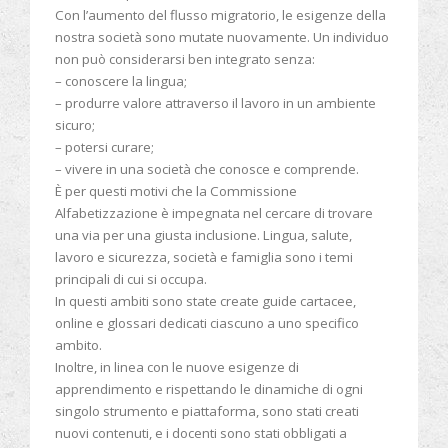
Con l’aumento del flusso migratorio, le esigenze della
nostra società sono mutate nuovamente. Un individuo
non può considerarsi ben integrato senza:
– conoscere la lingua;
– produrre valore attraverso il lavoro in un ambiente
sicuro;
– potersi curare;
– vivere in una società che conosce e comprende.
È per questi motivi che la Commissione
Alfabetizzazione è impegnata nel cercare di trovare
una via per una giusta inclusione. Lingua, salute,
lavoro e sicurezza, società e famiglia sono i temi
principali di cui si occupa.
In questi ambiti sono state create guide cartacee,
online e glossari dedicati ciascuno a uno specifico
ambito.
Inoltre, in linea con le nuove esigenze di
apprendimento e rispettando le dinamiche di ogni
singolo strumento e piattaforma, sono stati creati
nuovi contenuti, e i docenti sono stati obbligati a