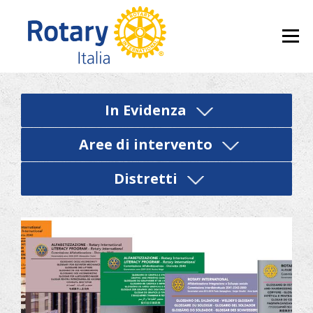
Skip to content
Menu
In Evidenza
Aree di intervento
Distretti